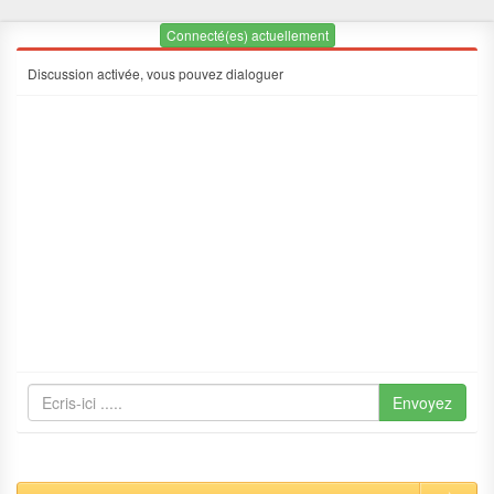
Connecté(es) actuellement
Discussion activée, vous pouvez dialoguer
Envoyez