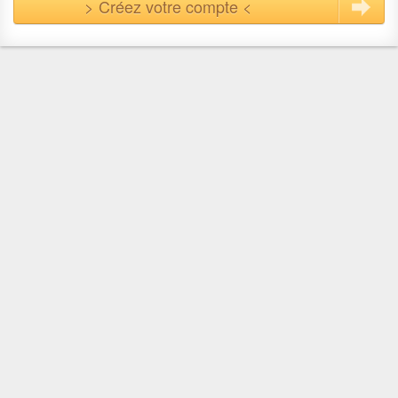
> Créez votre compte <
En quelques clics