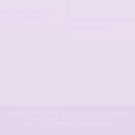
s’occuper de ma femme, avec[…]
me cuckold cherche
nt pour sa femme
Plan candauliste avec ce
couple libertin
ANNONCE CANDAULISME
- Rencontres candaulistes et libertines.
Des annonces de rencontres candaulistes !
Copyright 2002 ©
ANNONCE-CANDAULISME.com
Plan du site