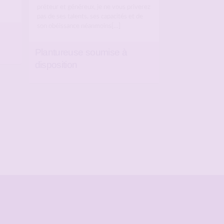
préteur et généreux, je ne vous priverez
pas de ses talents, ses capacités et de
son obéissance néanmoins[…]
Plantureuse soumise à
disposition