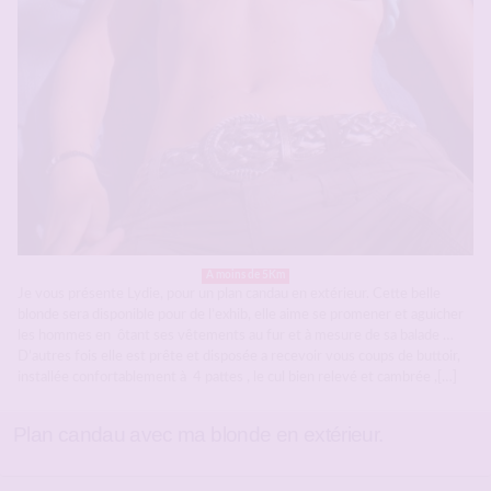
A moins de 5Km
Je vous présente Lydie, pour un plan candau en extérieur. Cette belle
blonde sera disponible pour de l’exhib, elle aime se promener et aguicher
les hommes en ôtant ses vêtements au fur et à mesure de sa balade …
D’autres fois elle est prête et disposée a recevoir vous coups de buttoir,
installée confortablement à 4 pattes , le cul bien relevé et cambrée ,[…]
Plan candau avec ma blonde en extérieur.