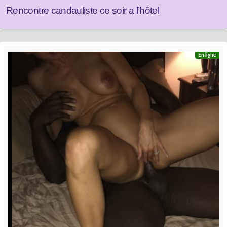
Rencontre candauliste ce soir a l’hôtel
En ligne