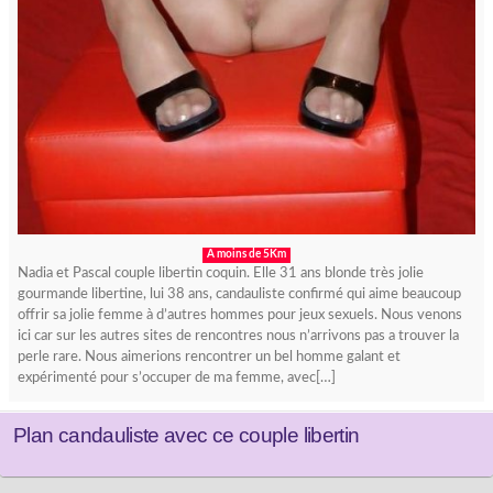
A moins de 5Km
Nadia et Pascal couple libertin coquin. Elle 31 ans blonde très jolie
gourmande libertine, lui 38 ans, candauliste confirmé qui aime beaucoup
offrir sa jolie femme à d’autres hommes pour jeux sexuels. Nous venons
ici car sur les autres sites de rencontres nous n’arrivons pas a trouver la
perle rare. Nous aimerions rencontrer un bel homme galant et
expérimenté pour s’occuper de ma femme, avec[…]
Plan candauliste avec ce couple libertin