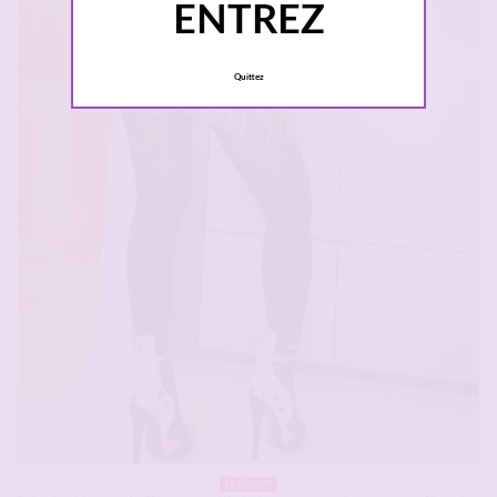
ENTREZ
Quittez
Le Cannet