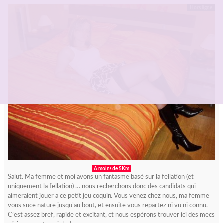
Hors ligne
A moins de 5Km
Salut. Ma femme et moi avons un fantasme basé sur la fellation (et
uniquement la fellation) … nous recherchons donc des candidats qui
aimeraient jouer a ce petit jeu coquin. Vous venez chez nous, ma femme
vous suce nature jusqu’au bout, et ensuite vous repartez ni vu ni connu.
C’est assez bref, rapide et excitant, et nous espérons trouver ici des mecs