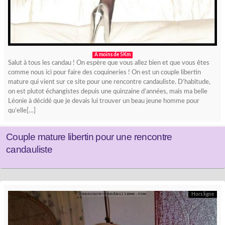
A moins de 5Km
Salut à tous les candau ! On espère que vous allez bien et que vous êtes
comme nous ici pour faire des coquineries ! On est un couple libertin
mature qui vient sur ce site pour une rencontre candauliste. D’habitude,
on est plutot échangistes depuis une quinzaine d’années, mais ma belle
Léonie à décidé que je devais lui trouver un beau jeune homme pour
qu’elle[…]
Couple mature libertin pour une rencontre
candauliste
Hors ligne