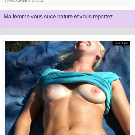
sérieux ayant envie[…]
Ma femme vous suce nature et vous repartez
Hors ligne