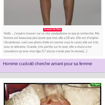
A moins de 5Km
Hello … j’espère trouver sur ce site candaulisme ce que je recherche. Ma
femme est beaucoup plus jeune que moi, elle a 28 ans. Elle est d’origine
Ukrainienne, voici une photo d’elle et comme vous le voyez elle est très
sexy et attirante. Grande, très portée sur le sexe, elle a réussi a me
convaincre qu’avec mon âge (57 ans) je n’avais plus le niveau[…]
Homme cuckold cherche amant pour sa femme
En ligne