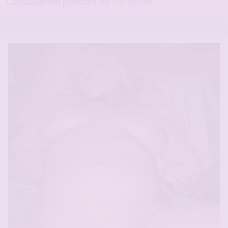
Candaulisme pendant les vacances
Hors ligne