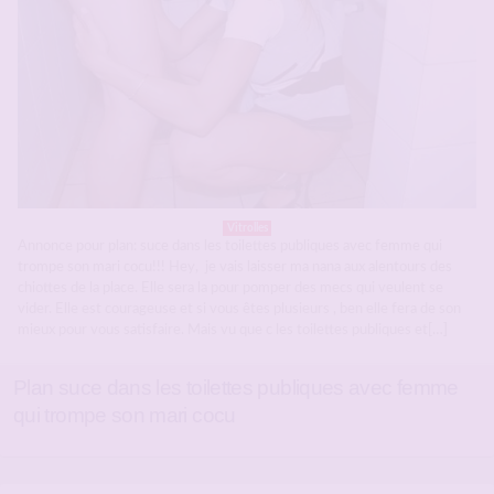
Vitrolles
Annonce pour plan: suce dans les toilettes publiques avec femme qui
trompe son mari cocu!!! Hey, je vais laisser ma nana aux alentours des
chiottes de la place. Elle sera la pour pomper des mecs qui veulent se
vider. Elle est courageuse et si vous êtes plusieurs , ben elle fera de son
mieux pour vous satisfaire. Mais vu que c les toilettes publiques et[…]
Plan suce dans les toilettes publiques avec femme
qui trompe son mari cocu