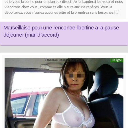
et je vous la confie pour un plan sex direct. Je lui banderai les yeux et nous
viendrons chez vous , comme ça elle n’aura aucuns repères. Vous la
déboîterez, vous n’aurez aucunes pitié et la prendrez sans besognes.[…]
Marseillaise pour une rencontre libertine a la pause
déjeuner (mari d’accord)
En ligne