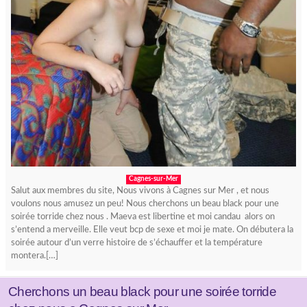
Cagnes-sur-Mer
Salut aux membres du site, Nous vivons à Cagnes sur Mer , et nous
voulons nous amusez un peu! Nous cherchons un beau black pour une
soirée torride chez nous . Maeva est libertine et moi candau alors on
s’entend a merveille. Elle veut bcp de sexe et moi je mate. On débutera la
soirée autour d’un verre histoire de s’échauffer et la température
montera.[…]
Cherchons un beau black pour une soirée torride