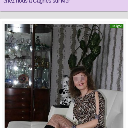
chez nous a Cagnes sur Mer
En ligne