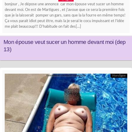
bonjour , Je dépose une annonce car mon épouse veut sucer un homme
devant moi. On est de Martigues , et j’avoue que ce sera la première fois
que je la laisserait pomper un gars, sans que la la fourre en même temps!
Ça vous parait idiot peut être, mais la je serai le cocu impuissant et l’idée
me plait beaucoup!!! D’habitude on fait des[…]
Mon épouse veut sucer un homme devant moi (dep
13)
Hors ligne