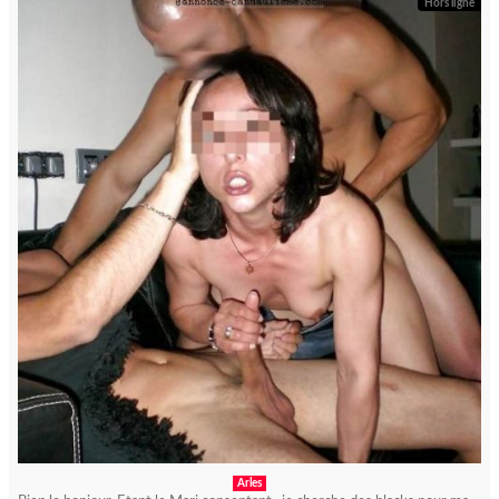
Hors ligne
Arles