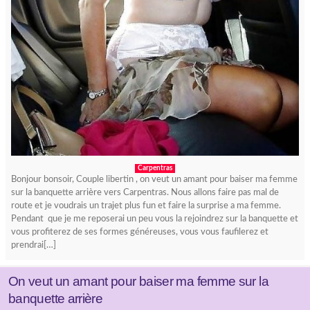
Carpentras
Bonjour bonsoir, Couple libertin , on veut un amant pour baiser ma femme
sur la banquette arrière vers Carpentras. Nous allons faire pas mal de
route et je voudrais un trajet plus fun et faire la surprise a ma femme.
Pendant que je me reposerai un peu vous la rejoindrez sur la banquette et
vous profiterez de ses formes généreuses, vous vous faufilerez et
prendrai[…]
On veut un amant pour baiser ma femme sur la
banquette arrière