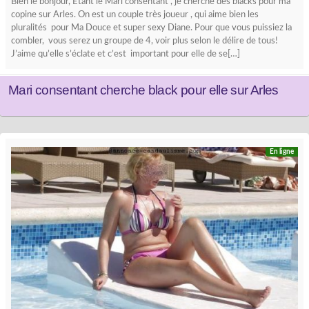
Bien le bonjour, Etant le Mari consentant , je cherche des blacks pour ma
copine sur Arles. On est un couple très joueur , qui aime bien les
pluralités pour Ma Douce et super sexy Diane. Pour que vous puissiez la
combler, vous serez un groupe de 4, voir plus selon le délire de tous!
J’aime qu’elle s’éclate et c’est important pour elle de se[…]
Mari consentant cherche black pour elle sur Arles
En ligne