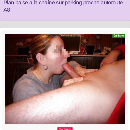
Plan baise a la chaîne sur parking proche autoroute
A8
En ligne
Martigues