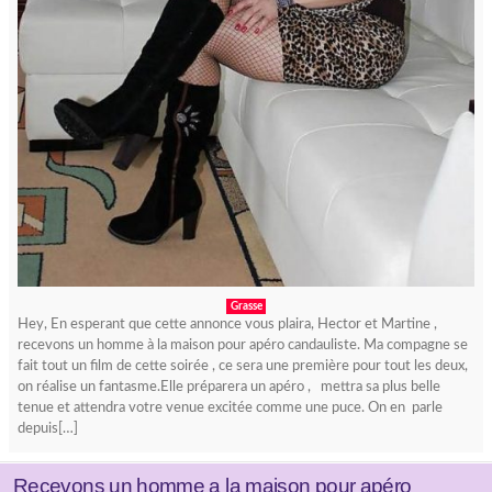
Grasse
Hey, En esperant que cette annonce vous plaira, Hector et Martine ,
recevons un homme à la maison pour apéro candauliste. Ma compagne se
fait tout un film de cette soirée , ce sera une première pour tout les deux,
on réalise un fantasme.Elle préparera un apéro , mettra sa plus belle
tenue et attendra votre venue excitée comme une puce. On en parle
depuis[…]
Recevons un homme a la maison pour apéro